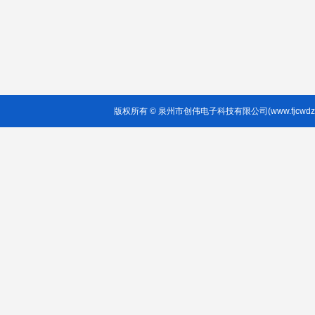
版权所有 © 泉州市创伟电子科技有限公司(www.fjcwdz.