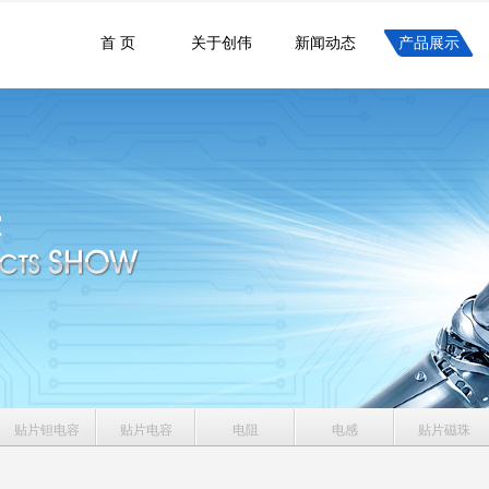
首 页
关于创伟
新闻动态
产品展示
贴片钽电容
贴片电容
电阻
电感
贴片磁珠