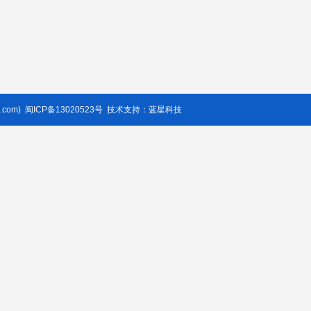
com) 闽ICP备13020523号 技术支持：
蓝星科技